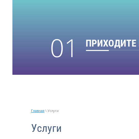
01 —
ПРИХОДИТЕ 
Главная
\ Услуги
Услуги