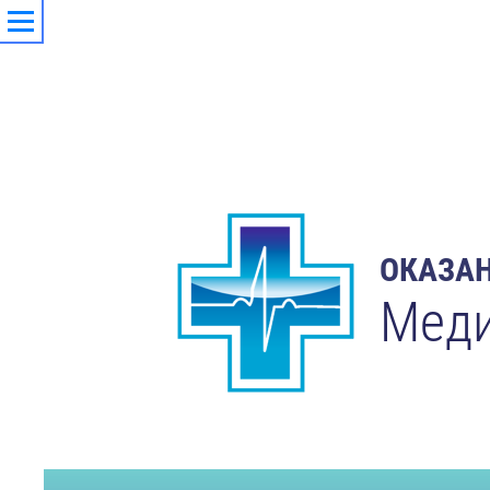
ОКАЗАН
Меди