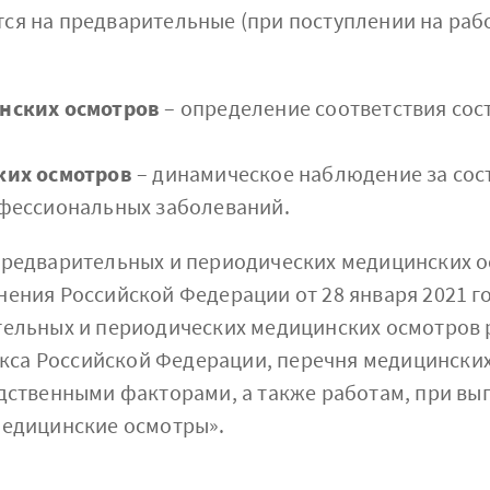
я на предварительные (при поступлении на работ
нских осмотров
– определение соответствия сос
ких осмотров
– динамическое наблюдение за сос
фессиональных заболеваний.
предварительных и периодических медицинских 
ения Российской Федерации от 28 января 2021 г
ельных и периодических медицинских осмотров 
екса Российской Федерации, перечня медицински
дственными факторами, а также работам, при вы
медицинские осмотры».