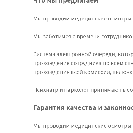
Что мы предлагаем
Мы проводим медицинские осмотры 
Мы заботимся о времени сотрудников
Система электронной очереди, кото
прохождение сотрудника по всем сп
прохождения всей комиссии, включая 
Психиатр и нарколог принимают в со
Гарантия качества и законн
Мы проводим медицинские осмотры с