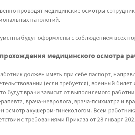
твенно проводят медицинские осмотры сотрудник
иональных патологий.
кументы будут оформлены с соблюдением всех но
рохождения медицинского осмотра рабо
тр работник должен иметь при себе паспорт, напра
тельствовании (если требуется), военный билет 
 это будут врачи зависит от выполняемого работн
рапевта, врача-невролога, врача-психиатра и вра
ен осмотр акушером-гинекологом. Всем работни
тствии с требованиями Приказа от 28 января 2021