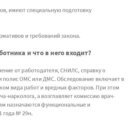
ов, имеют специальную подготовку
рмативов и требований закона.
тника и что в него входит?
вление от работодателя, СНИЛС, справку о
и полис ОМС или ДМС. Обследование включает в
иком вида работ и вредных факторов. При этом
ча-нарколога, а возглавляет комиссию врач-
кам назначаются функциональные и
 года № 29н.