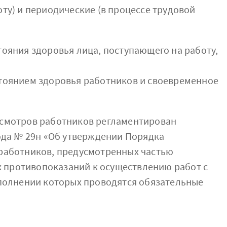
у) и периодические (в процессе трудовой
тояния здоровья лица, поступающего на работу,
тоянием здоровья работников и своевременное
осмотров работников регламентирован
ода № 29н «Об утверждении Порядка
работников, предусмотренных частью
х противопоказаний к осуществлению работ с
полнении которых проводятся обязательные