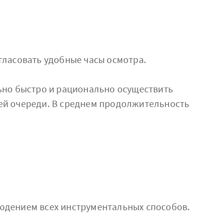
гласовать удобные часы осмотра.
ьно быстро и рационально осуществить
ей очереди. В среднем продолжительность
юдением всех инструментальных способов.