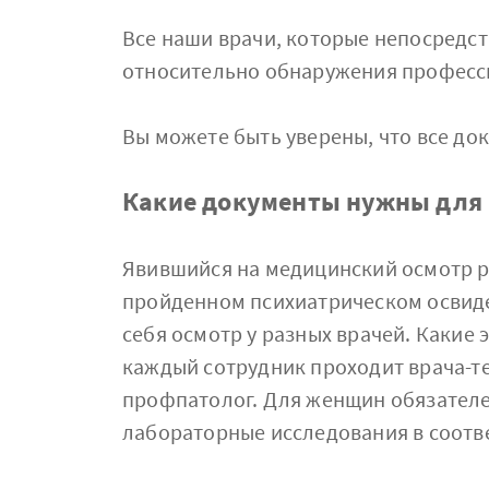
Все наши врачи, которые непосредс
относительно обнаружения професс
Вы можете быть уверены, что все до
Какие документы нужны для п
​​​​​​​Явившийся на медицинский осмо
пройденном психиатрическом освиде
себя осмотр у разных врачей. Какие
каждый сотрудник проходит врача-те
профпатолог. Для женщин обязател
лабораторные исследования в соотве